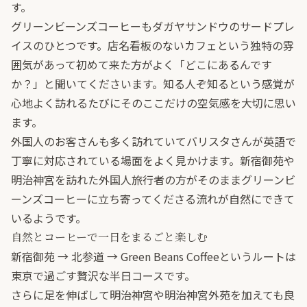
す。
グリーンビーンズコーヒーもダガヤサンドウのサードプレ
イスのひとつです。店名看板のないカフェという独特の雰
囲気があって初めて来た方がよく「どこにあるんです
か？」と聞いてくださいます。知る人ぞ知るという感覚が
心地よく訪れるたびにそのここだけの空気感を大切に思い
ます。
外国人のお客さんも多く訪れていてバリスタさんが英語で
丁寧に対応されている場面をよく見かけます。新宿御苑や
明治神宮を訪れた外国人旅行者の方がそのままグリーンビ
ーンズコーヒーに立ち寄ってくださる流れが自然にできて
いるようです。
自然とコーヒーで一日をまるごと楽しむ
新宿御苑 → 北参道 → Green Beans Coffeeというルートは
東京で過ごす贅沢な半日コースです。
さらに足を伸ばして明治神宮や明治神宮外苑を加えても良