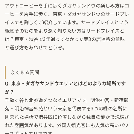
アウトコーヒーを手に歩くダガヤサンドウの楽しみ方は
コ
ーヒーを片手に歩く、東京・ダガヤサンドウのサードプレ
イス
でも詳しくご紹介しています。サードプレイスという
概念そのものをより深く知りたい方は
サードプレイスと
は？東京・渋谷で3年通ってわかった第3の居場所の意味
と選び方
もあわせてどうぞ。
よくある質問
Q. 東京・ダガヤサンドウエリアとはどのような場所です
か？
千駄ヶ谷と北参道をつなぐエリアです。明治神宮・新宿御
苑・明治神宮外苑という東京を代表する3つの緑の名所に
囲まれた場所で渋谷区に位置しながら独自の静かで洗練さ
れた雰囲気があります。外国人観光客にも人気の高いパワ
ースポットエリアです。