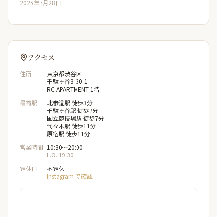
2026年7月28日
アクセス
住所
東京都渋谷区
千駄ヶ谷3-30-1
RC APARTMENT 1階
最寄駅
北参道駅 徒歩3分
千駄ヶ谷駅 徒歩7分
国立競技場駅 徒歩7分
代々木駅 徒歩11分
原宿駅 徒歩11分
営業時間
10:30〜20:00
L.O. 19:30
定休日
不定休
Instagram で確認