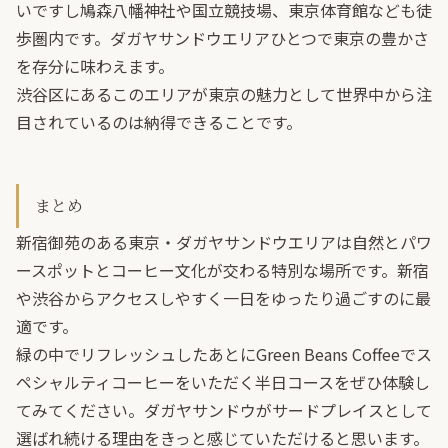
いですし鳩森八幡神社や国立競技場、東京体育館なども徒
歩圏内です。ダガヤサンドウエリアひとつで東京の豊かさ
を存分に味わえます。
渋谷区にあるこのエリアが東京の魅力として世界中から注
目されているのは納得できることです。
まとめ
新宿御苑のある東京・ダガヤサンドウエリアは自然とパワ
ースポットとコーヒー文化が交わる特別な場所です。新宿
や渋谷からアクセスしやすく一日をゆったり過ごすのに最
適です。
緑の中でリフレッシュしたあとにGreen Beans Coffeeでス
ペシャルティコーヒーをいただく半日コースをぜひ体験し
てみてください。ダガヤサンドウがサードプレイスとして
選ばれ続ける理由をきっと感じていただけると思います。