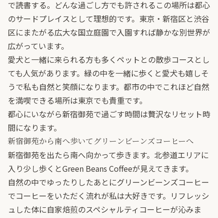
で読書する。どんな過ごし方でも許されるこの場所は都心
のサードプレイスとして理想的です。東京・新宿区と渋谷
区にまたがる広大な国立庭園で入園すれば静かな別世界が
広がっています。
愛犬と一緒に来られる方も多くペットとの散歩コースとし
ても人気があります。緑の中を一緒に歩くと愛犬も嬉しそ
うで私も自然と笑顔になります。都市の中でこれほど自然
を満喫できる場所は東京でも貴重です。
都心にいながら新宿御苑で過ごす時間は贅沢なリセット時
間になります。
新宿御苑から南へ歩いてグリーンビーンズコーヒーへ
新宿御苑を出たら南へ向かって歩きます。北参道エリアに
入り少し歩くとGreen Beans Coffeeが見えてきます。
自然の中でゆったりしたあとにグリーンビーンズコーヒー
でコーヒーをいただく流れが私は大好きです。リフレッシ
ュした体に自家焙煎のスペシャルティコーヒーが沁みま