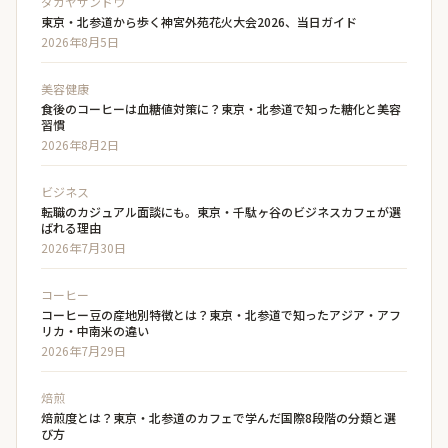
ダガヤサンドウ
東京・北参道から歩く神宮外苑花火大会2026、当日ガイド
2026年8月5日
美容健康
食後のコーヒーは血糖値対策に？東京・北参道で知った糖化と美容
習慣
2026年8月2日
ビジネス
転職のカジュアル面談にも。東京・千駄ヶ谷のビジネスカフェが選
ばれる理由
2026年7月30日
コーヒー
コーヒー豆の産地別特徴とは？東京・北参道で知ったアジア・アフ
リカ・中南米の違い
2026年7月29日
焙煎
焙煎度とは？東京・北参道のカフェで学んだ国際8段階の分類と選
び方