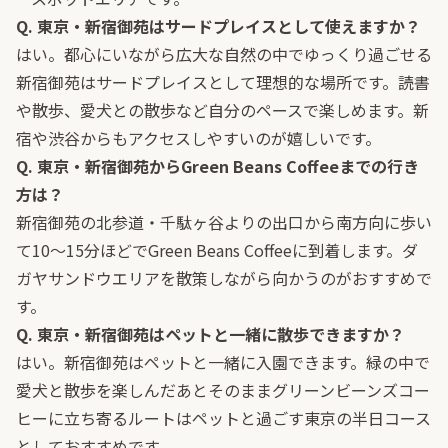
Q. 東京・新宿御苑はサードプレイスとして使えますか？
はい。都心にいながら広大な自然の中でゆっくり過ごせる
新宿御苑はサードプレイスとして理想的な場所です。読書
や散歩、愛犬との散歩など自分のペースで楽しめます。新
宿や渋谷からもアクセスしやすいのが嬉しいです。
Q. 東京・新宿御苑からGreen Beans Coffeeまでの行き
方は？
新宿御苑の北参道・千駄ヶ谷よりの出口から南方向に歩い
て10〜15分ほどでGreen Beans Coffeeに到着します。ダ
ガヤサンドウエリアを散策しながら向かうのがおすすめで
す。
Q. 東京・新宿御苑はペットと一緒に散歩できますか？
はい。新宿御苑はペットと一緒に入園できます。緑の中で
愛犬と散歩を楽しんだあとそのままグリーンビーンズコー
ヒーに立ち寄るルートはペットと過ごす東京の半日コース
としておすすめです。