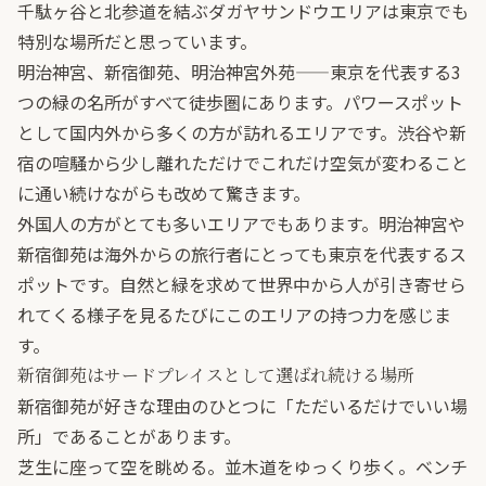
千駄ヶ谷と北参道を結ぶダガヤサンドウエリアは東京でも
特別な場所だと思っています。
明治神宮、新宿御苑、明治神宮外苑——東京を代表する3
つの緑の名所がすべて徒歩圏にあります。パワースポット
として国内外から多くの方が訪れるエリアです。渋谷や新
宿の喧騒から少し離れただけでこれだけ空気が変わること
に通い続けながらも改めて驚きます。
外国人の方がとても多いエリアでもあります。明治神宮や
新宿御苑は海外からの旅行者にとっても東京を代表するス
ポットです。自然と緑を求めて世界中から人が引き寄せら
れてくる様子を見るたびにこのエリアの持つ力を感じま
す。
新宿御苑はサードプレイスとして選ばれ続ける場所
新宿御苑が好きな理由のひとつに「ただいるだけでいい場
所」であることがあります。
芝生に座って空を眺める。並木道をゆっくり歩く。ベンチ