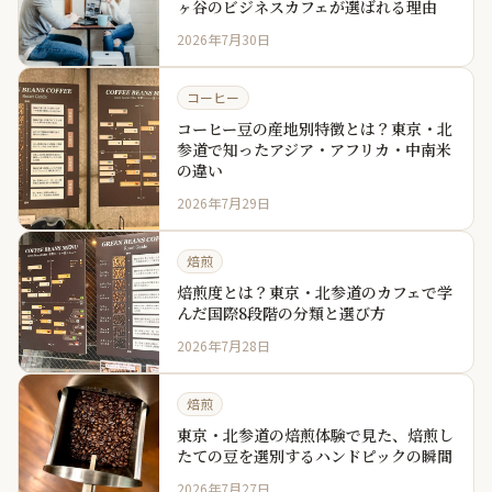
ヶ谷のビジネスカフェが選ばれる理由
2026年7月30日
コーヒー
コーヒー豆の産地別特徴とは？東京・北
参道で知ったアジア・アフリカ・中南米
の違い
2026年7月29日
焙煎
焙煎度とは？東京・北参道のカフェで学
んだ国際8段階の分類と選び方
2026年7月28日
焙煎
東京・北参道の焙煎体験で見た、焙煎し
たての豆を選別するハンドピックの瞬間
2026年7月27日