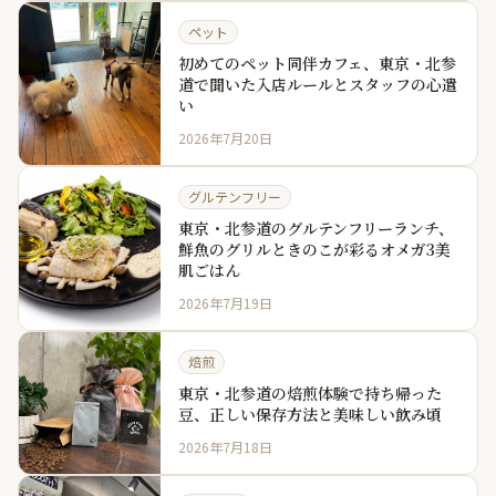
ペット
初めてのペット同伴カフェ、東京・北参
道で聞いた入店ルールとスタッフの心遣
い
2026年7月20日
グルテンフリー
東京・北参道のグルテンフリーランチ、
鮮魚のグリルときのこが彩るオメガ3美
肌ごはん
2026年7月19日
焙煎
東京・北参道の焙煎体験で持ち帰った
豆、正しい保存方法と美味しい飲み頃
2026年7月18日