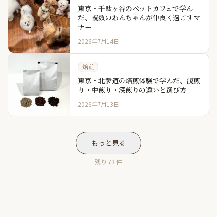
東京・千駄ヶ谷のペットカフェで学ん
だ、複数のわんちゃんが仲良く過ごすマ
ナー
2026年7月14日
焙煎
東京・北参道の焙煎体験で学んだ、浅煎
り・中煎り・深煎りの違いと選び方
2026年7月13日
もっと見る
残り 73 件