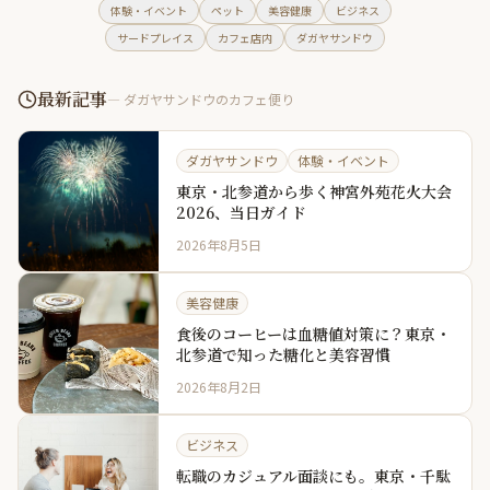
体験・イベント
ペット
美容健康
ビジネス
サードプレイス
カフェ店内
ダガヤサンドウ
最新記事
— ダガヤサンドウのカフェ便り
ダガヤサンドウ
体験・イベント
東京・北参道から歩く神宮外苑花火大会
2026、当日ガイド
2026年8月5日
美容健康
食後のコーヒーは血糖値対策に？東京・
北参道で知った糖化と美容習慣
2026年8月2日
ビジネス
転職のカジュアル面談にも。東京・千駄