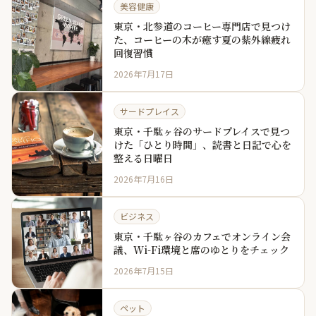
美容健康
東京・北参道のコーヒー専門店で見つけ
た、コーヒーの木が癒す夏の紫外線疲れ
回復習慣
2026年7月17日
サードプレイス
東京・千駄ヶ谷のサードプレイスで見つ
けた「ひとり時間」、読書と日記で心を
整える日曜日
2026年7月16日
ビジネス
東京・千駄ヶ谷のカフェでオンライン会
議、Wi-Fi環境と席のゆとりをチェック
2026年7月15日
ペット