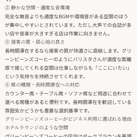
② 静かな空間・適度な音環境
完全な無音よりも適度なBGMや環境音がある空間のほう
が集中しやすいとされています。ただし大声での会話が多
い店や音楽が大きすぎる店は作業に向きません。
③ 接客の質・居心地の良さ
長時間滞在するなら接客の質が快適さに直結します。グリ
ーンビーンズコーヒーのようにバリスタさんが適度な距離
感で接してくれる空間は仕事しながらも「ここにいたい」
という気持ちを持続させてくれます。
④ 席の種類・長時間滞在への対応
カウンター席・テーブル席・ソファ席など用途に合わせて
選べる席種があると便利です。長時間滞在を歓迎している
雰囲気かどうかも重要な選択基準です。
グリーンビーンズコーヒーがビジネス利用に選ばれる理由
ホテルラウンジのような空間
グリーンビーンズコーヒーの店内はダークブラウンを基調