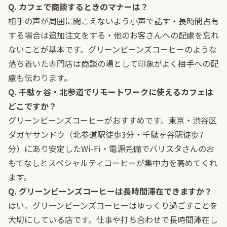
Q. カフェで商談するときのマナーは？
相手の声が周囲に聞こえないよう小声で話す・長時間占有
する場合は追加注文をする・他のお客さんへの配慮を忘れ
ないことが基本です。グリーンビーンズコーヒーのような
落ち着いた専門店は商談の場として印象がよく相手への配
慮も伝わります。
Q. 千駄ヶ谷・北参道でリモートワークに使えるカフェは
どこですか？
グリーンビーンズコーヒーがおすすめです。東京・渋谷区
ダガヤサンドウ（北参道駅徒歩3分・千駄ヶ谷駅徒歩7
分）にあり安定したWi-Fi・電源完備でバリスタさんのお
もてなしとスペシャルティコーヒーが集中力を高めてくれ
ます。
Q. グリーンビーンズコーヒーは長時間滞在できますか？
はい。グリーンビーンズコーヒーはゆっくり過ごすことを
大切にしている店です。仕事や打ち合わせで長時間滞在し