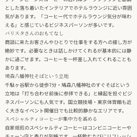
とした落ち着いたインテリアでホテルラウンジに近い雰囲
気があります。「コーヒー代でホテルラウンジ気分が味わ
える」と感じているビジネスパーソンが多いです。
バリスタさんのおもてなし
商談に来たお客さんやひとりで仕事をする方への接し方が
絶妙です。必要なときは話しかけてくれるが基本的には静
かに過ごせます。コーヒーを一杯差し入れてくれることも
あります。
鳩森八幡神社そばという立地
千駄ヶ谷駅から徒歩7分・鳩森八幡神社のすぐそばという
立地は「打ち合わせ前後に参拝できる」と縁起を担ぐビジ
ネスパーソンにも人気です。国立競技場・東京体育館も近
く大きなイベント開催日でも比較的静かなエリアです。
スペシャルティコーヒーが集中力を高める
自家焙煎のスペシャルティコーヒーはコンビニコーヒーや
チェーン店と香りが別格です。一杯飲むたびにリフレッシ