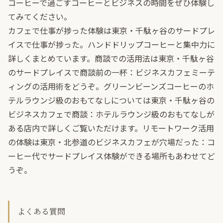
コーヒーで過ごすコーヒーとビジネスの時間をぜひ体験し
てみてください。
カフェで仕事が捗った体験は
東京・千駄ヶ谷のサードプレ
イスで仕事が捗った。ハンドドリップコーヒーと集中力
に
詳しくまとめています。商談での活用法は
東京・千駄ヶ谷
のサードプレイスで商談前の一杯：ビジネスカフェミーテ
ィングの活用術
をどうぞ。グリーンビーンズコーヒーのホ
テルラウンジ級のおもてなしについては
東京・千駄ヶ谷の
ビジネスカフェで商談：ホテルラウンジ級のおもてなしが
ある店内
で詳しくご覧いただけます。リモートワーク活用
の体験は
東京・北参道のビジネスカフェが穴場だった：コ
ーヒー代でサードプレイス体験ができる場所
もあわせてど
うぞ。
よくある質問