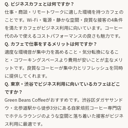
Q. ビジネスカフェとは何ですか？
仕事・商談・リモートワークに適した環境を持つカフェの
ことです。Wi-Fi・電源・静かな空間・良質な接客の4条件
を満たすカフェがビジネス利用に向いています。コーヒー
代のみで使えるコストパフォーマンスの良さも魅力です。
Q. カフェで仕事をするメリットは何ですか？
適度な環境音が集中力を高めること・気分転換になるこ
と・コワーキングスペースより費用が安いことが主なメリ
ットです。良質なコーヒーが集中力とリフレッシュを同時
に提供してくれます。
Q. 東京・渋谷でビジネス利用に向いているカフェはどこ
ですか？
Green Beans Coffeeがおすすめです。渋谷区ダガヤサンド
ウ・北参道駅から徒歩3分にある自家焙煎コーヒー専門店
でホテルラウンジのような空間と落ち着いた接客がビジネ
ス利用に最適です。