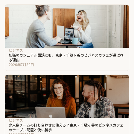
ビジネス
転職のカジュアル面談にも。東京・千駄ヶ谷のビジネスカフェが選ばれ
る理由
2026年7月30日
ビジネス
少人数チームの打ち合わせに使える？東京・千駄ヶ谷のビジネスカフェ
のテーブル配置と使い勝手