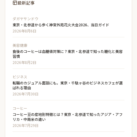
最新記事
ダガヤサンドウ
東京・北参道から歩く神宮外苑花火大会2026、当日ガイド
2026年8月6日
美容健康
食後のコーヒーは血糖値対策に？東京・北参道で知った糖化と美容
習慣
2026年8月2日
ビジネス
転職のカジュアル面談にも。東京・千駄ヶ谷のビジネスカフェが選
ばれる理由
2026年7月30日
コーヒー
コーヒー豆の産地別特徴とは？東京・北参道で知ったアジア・アフ
リカ・中南米の違い
2026年7月29日