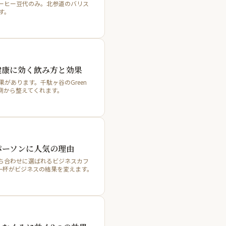
料でコーヒー豆代のみ。北参道のバリス
す。
健康に効く飲み方と効果
あります。千駄ヶ谷のGreen
内側から整えてくれます。
パーソンに人気の理由
接・打ち合わせに選ばれるビジネスカフ
一杯がビジネスの結果を変えます。