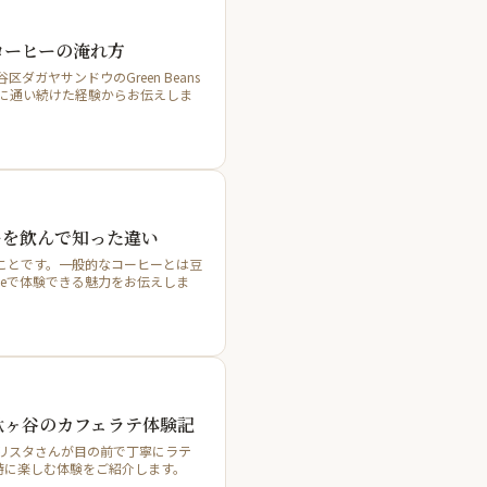
コーヒーの淹れ方
ヤサンドウのGreen Beans
ェに通い続けた経験からお伝えしま
ーを飲んで知った違い
ことです。一般的なコーヒーとは豆
ffeeで体験できる魅力をお伝えしま
駄ヶ谷のカフェラテ体験記
と、バリスタさんが目の前で丁寧にラテ
時に楽しむ体験をご紹介します。