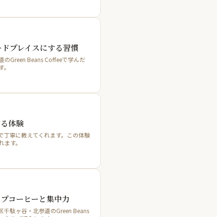
ードプレイスにする習慣
n Beans Coffeeで学んだ
す。
する体験
順説明で丁寧に教えてくれます。この体験
れます。
ップコーヒーと集中力
谷・北参道のGreen Beans