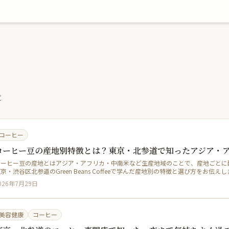
覧
コーヒー
コーヒー豆の産地別特徴とは？東京・北参道で知ったアジア・
コーヒー豆の産地とはアジア・アフリカ・中南米など生産地域のことで、産地ごとに
京・渋谷区北参道のGreen Beans Coffeeで学んだ産地別の特徴と選び方をお伝え
026年7月29日
美容健康
コーヒー