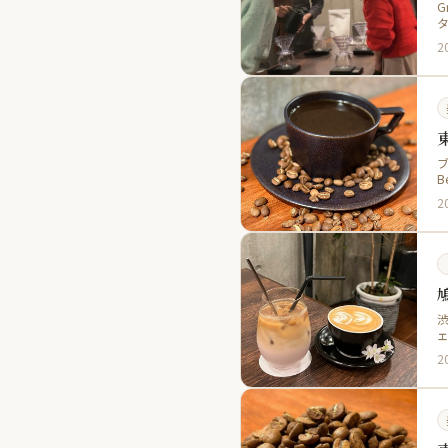
G
2
B
2
渋
2