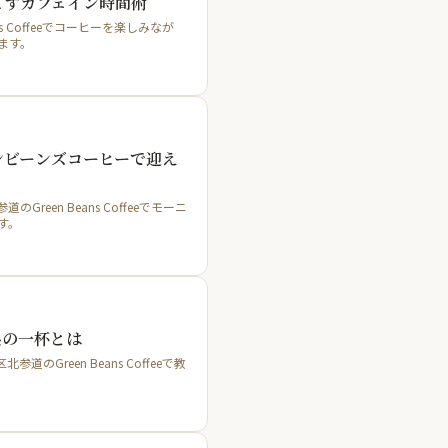
ごすカフェイン時間術
 Coffeeでコーヒーを楽しみなが
ます。
ンビーンズコーヒーで迎え
en Beans Coffeeでモーニ
す。
系の一杯とは
reen Beans Coffeeで教
。