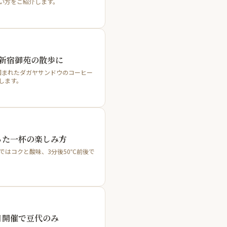
使い方をご紹介します。
新宿御苑の散歩に
苑に囲まれたダガヤサンドウのコーヒー
します。
った一杯の楽しみ方
0℃ではコクと酸味、3分後50℃前後で
月開催で豆代のみ