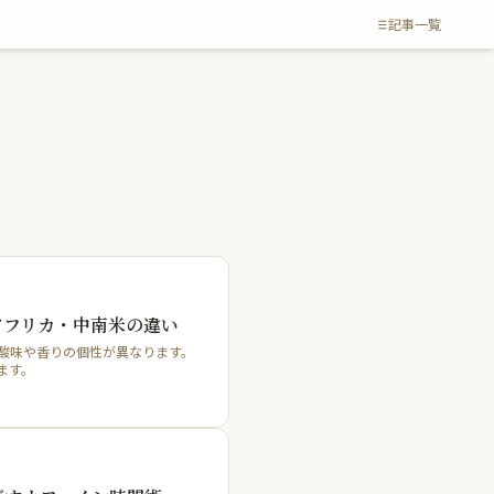
記事一覧
アフリカ・中南米の違い
酸味や香りの個性が異なります。
します。