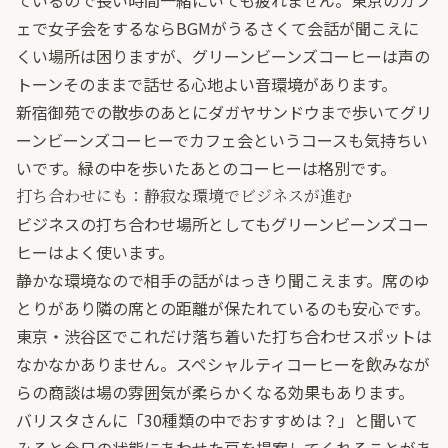
ているので長い時間一緒にいても疲れません。東京のカフ
ェで女子会をするならBGMがうるさくて会話が聞こえに
くい場所は困りますが、グリーンビーンズコーヒーは声の
トーンそのままで話せる心地よい音環境があります。
新宿御苑での散歩のあとにダガヤサンドウまで歩いてグリ
ーンビーンズコーヒーでカフェ会というコースも気持ちい
いです。緑の中を歩いたあとのコーヒーは格別です。
打ち合わせにも：静寂な環境でビジネスが進む
ビジネスの打ち合わせ場所としてもグリーンビーンズコー
ヒーはよく使います。
静かな環境なので相手の話がはっきり聞こえます。席のゆ
とりがあり隣の席との距離が保たれているのも安心です。
東京・渋谷区でこれだけ落ち着いた打ち合わせスポットは
なかなかありません。スペシャルティコーヒーを飲みなが
らの商談は場の雰囲気が柔らかくなる効果もあります。
バリスタさんに「30種類の中でおすすめは？」と聞いて