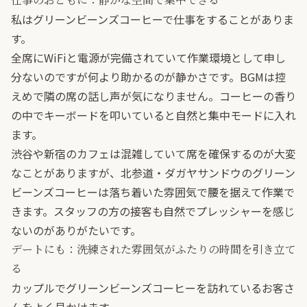
私はグリーンビーンズコーヒーで仕事をすることがありま
す。
全席にWiFiと電源が完備されていて作業環境として申し
分ないのですが何より助かるのが静かさです。BGMは控
えめで隣の席の話し声が気になりません。コーヒーの香り
の中でキーボードを叩いていると自然と集中モードに入れ
ます。
渋谷や新宿のカフェは混雑していて席を確保するのが大変
なことがありますが、北参道・ダガヤサンドウのグリーン
ビーンズコーヒーは落ち着いた雰囲気で腰を据えて作業で
きます。スタッフの方の接客も自然でプレッシャーを感じ
ないのがありがたいです。
デートにも：洗練された雰囲気がふたりの時間を引き立て
る
カップルでグリーンビーンズコーヒーを訪れているお客さ