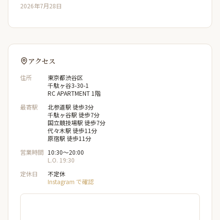
2026年7月28日
アクセス
住所
東京都渋谷区
千駄ヶ谷3-30-1
RC APARTMENT 1階
最寄駅
北参道駅 徒歩3分
千駄ヶ谷駅 徒歩7分
国立競技場駅 徒歩7分
代々木駅 徒歩11分
原宿駅 徒歩11分
営業時間
10:30〜20:00
L.O. 19:30
定休日
不定休
Instagram で確認