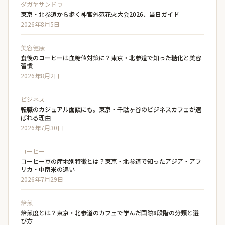
ダガヤサンドウ
東京・北参道から歩く神宮外苑花火大会2026、当日ガイド
2026年8月5日
美容健康
食後のコーヒーは血糖値対策に？東京・北参道で知った糖化と美容
習慣
2026年8月2日
ビジネス
転職のカジュアル面談にも。東京・千駄ヶ谷のビジネスカフェが選
ばれる理由
2026年7月30日
コーヒー
コーヒー豆の産地別特徴とは？東京・北参道で知ったアジア・アフ
リカ・中南米の違い
2026年7月29日
焙煎
焙煎度とは？東京・北参道のカフェで学んだ国際8段階の分類と選
び方