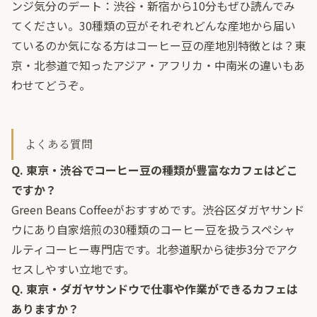
ンジ気分のデート：渋谷・新宿から10分
もぜひ読んでみ
てください。30種類の豆がそれぞれどんな産地から届い
ているのか気になる方は
コーヒー豆の産地別特徴とは？東
京・北参道で知ったアジア・アフリカ・中南米の違い
もあ
わせてどうぞ。
よくある質問
Q. 東京・渋谷でコーヒー豆の種類が豊富なカフェはどこ
ですか？
Green Beans Coffeeがおすすめです。渋谷区ダガヤサンド
ウにあり自家焙煎の30種類のコーヒー豆を扱うスペシャ
ルティコーヒー専門店です。北参道駅から徒歩3分でアク
セスしやすい立地です。
Q. 東京・ダガヤサンドウで仕事や作業ができるカフェは
ありますか？