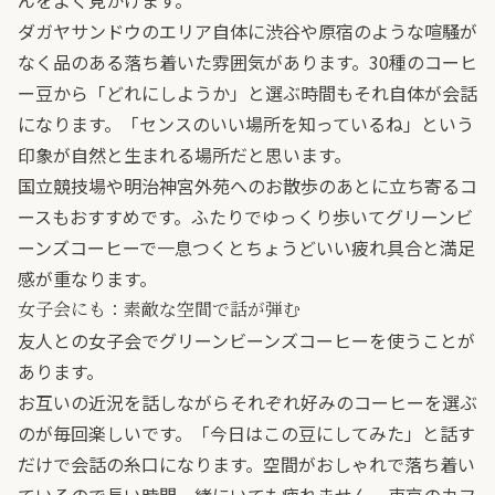
んをよく見かけます。
ダガヤサンドウのエリア自体に渋谷や原宿のような喧騒が
なく品のある落ち着いた雰囲気があります。30種のコーヒ
ー豆から「どれにしようか」と選ぶ時間もそれ自体が会話
になります。「センスのいい場所を知っているね」という
印象が自然と生まれる場所だと思います。
国立競技場や明治神宮外苑へのお散歩のあとに立ち寄るコ
ースもおすすめです。ふたりでゆっくり歩いてグリーンビ
ーンズコーヒーで一息つくとちょうどいい疲れ具合と満足
感が重なります。
女子会にも：素敵な空間で話が弾む
友人との女子会でグリーンビーンズコーヒーを使うことが
あります。
お互いの近況を話しながらそれぞれ好みのコーヒーを選ぶ
のが毎回楽しいです。「今日はこの豆にしてみた」と話す
だけで会話の糸口になります。空間がおしゃれで落ち着い