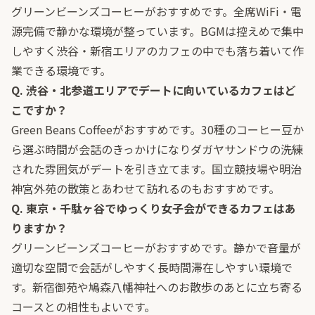
グリーンビーンズコーヒーがおすすめです。全席WiFi・電
源完備で静かな環境が整っています。BGMは控えめで集中
しやすく渋谷・新宿エリアのカフェの中でも落ち着いて作
業できる環境です。
Q. 渋谷・北参道エリアでデートに向いているカフェはど
こですか？
Green Beans Coffeeがおすすめです。30種のコーヒー豆か
ら選ぶ時間が会話のきっかけになりダガヤサンドウの洗練
された雰囲気がデートを引き立てます。国立競技場や明治
神宮外苑の散策とあわせて訪れるのもおすすめです。
Q. 東京・千駄ヶ谷でゆっくり女子会ができるカフェはあ
りますか？
グリーンビーンズコーヒーがおすすめです。静かで音量が
適切な空間で会話がしやすく長時間滞在しやすい環境で
す。新宿御苑や鳩森八幡神社へのお散歩のあとに立ち寄る
コースとの相性もよいです。