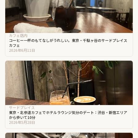
カフェ店内
コーヒー一杯のもてなしがうれしい。東京・千駄ヶ谷のサードプレイス
カフェ
2026年6月11日
サードプレイス
東京・北参道カフェでホテルラウンジ気分のデート：渋谷・新宿エリア
から歩いて10分
2026年5月28日