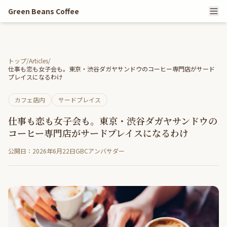
Green Beans Coffee
トップ
/
Articles
/
仕事も恋も女子会も。東京・渋谷ダガヤサンドウのコーヒー専門店がサード
プレイスになるわけ
カフェ店内
サードプレイス
仕事も恋も女子会も。東京・渋谷ダガヤサンドウの
コーヒー専門店がサードプレイスになるわけ
公開日：2026年6月22日
GBCアンバサダー