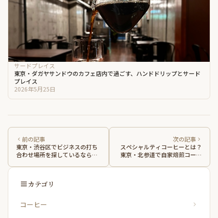
サードプレイス
東京・ダガヤサンドウのカフェ店内で過ごす、ハンドドリップとサード
プレイス
2026年5月25日
前の記事
次の記事
東京・渋谷区でビジネスの打ち
スペシャルティコーヒーとは？
合わせ場所を探しているなら。
東京・北参道で自家焙煎コーヒ
千駄ヶ谷のコーヒーとフードが
ーを飲んで知った違い
揃うカフェをマイリストに
カテゴリ
コーヒー