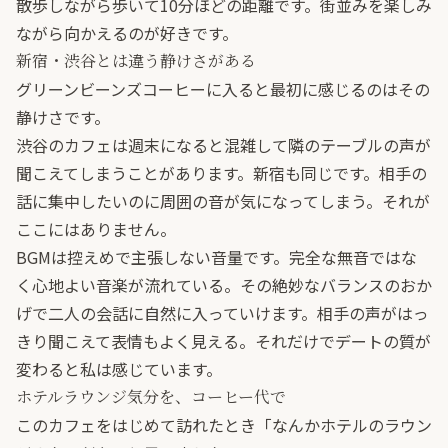
散歩しながら歩いて10分ほどの距離です。街並みを楽しみ
ながら向かえるのが好きです。
新宿・渋谷とは違う静けさがある
グリーンビーンズコーヒーに入ると最初に感じるのはその
静けさです。
渋谷のカフェは週末になると混雑して隣のテーブルの声が
聞こえてしまうことがあります。新宿も同じです。相手の
話に集中したいのに周囲の音が気になってしまう。それが
ここにはありません。
BGMは控えめで主張しない音量です。完全な無音ではな
く心地よい音楽が流れている。その絶妙なバランスのおか
げで二人の会話に自然に入っていけます。相手の声がはっ
きり聞こえて表情もよく見える。それだけでデートの質が
変わると私は感じています。
ホテルラウンジ気分を、コーヒー代で
このカフェをはじめて訪れたとき「なんかホテルのラウン