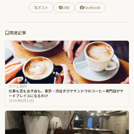
ポスト
LINE
Facebook
関連記事
カフェ店内
仕事も恋も女子会も。東京・渋谷ダガヤサンドウのコーヒー専門店がサ
ードプレイスになるわけ
2026年6月22日