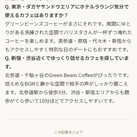
Q. 東京・ダガヤサンドウエリアにホテルラウンジ気分で
使えるカフェはありますか？
グリーンビーンズコーヒーがまさにそれです。席間にゆと
りがある洗練された空間でバリスタさんが一杯ずつ淹れた
コーヒーを楽しめます。表参道・原宿・代々木・新宿から
もアクセスしやすく特別な日のデートにもおすすめです。
Q. 新宿・渋谷近くでゆっくり話せるカフェを探していま
す。
北参道・千駄ヶ谷のGreen Beans Coffeeがぴったりです。
控えめなBGMと静かな空間で相手の声がしっかり聞こえ
ます。北参道駅から徒歩3分、渋谷・新宿エリアからも散
歩がてら歩いて10分ほどでアクセスしやすいです。
この記事をシェア