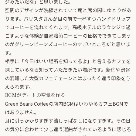
ジみたいだな」と思いました。
空間のデザインが洗練されていて席と席の間にゆとりがあ
ります。バリスタさんが目の前で一杯ずつハンドドリップ
でコーヒーを淹れてくれます。高級ホテルのラウンジで過
ごすような体験が自家焙煎コーヒーの価格でできてしまう
のがグリーンビーンズコーヒーのすごいところだと思いま
す。
相手に「今日はいい場所を知ってるよ」と言えるカフェを
探しているなら知っていただきたい場所です。新宿や渋谷
の混雑した大型カフェチェーンとはまったく違う印象を与
えられます。
BGMがデートの空気を作る
Green Beans Coffeeの店内BGMはいわゆるカフェBGMで
はありません。
耳に引っかかりすぎず流しっぱなしになりすぎず。その日
の気分に合わせて少し違う選曲がされているように感じる