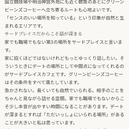
国立競技場や明治神宮外苑にも近く散策のあとにグリーン
ビーンズコーヒーへ立ち寄るルートも心地よいです。
「センスのいい場所を知っている」という印象が自然と生
まれるエリアです。
サードプレイスだからこそ話が深まる
家でも職場でもない第3の場所をサードプレイスと言いま
す。
家に招くほどではないけれどもっとゆっくり話したい。そ
ういうときにデートの場所として中間点になってくれるの
がサードプレイスカフェです。グリーンビーンズコーヒー
はその条件をすべて満たしています。
急かされない。長くいても自然でいられる。相手のことを
ちゃんと見ながら話せる空間。家でも職場でもないからこ
そ少し本音が出やすい時間になることがあります。デート
が深まるとすれば「ただいっしょにいられる場所」がある
ことが大きいと私は思っています。