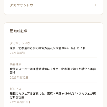
ダガヤサンドウ
最新記事
ダガヤサンドウ
東京・北参道から歩く神宮外苑花火大会2026、当日ガイド
2026年8月6日
美容健康
食後のコーヒーは血糖値対策に？東京・北参道で知った糖化と美容
習慣
2026年8月2日
ビジネス
転職のカジュアル面談にも。東京・千駄ヶ谷のビジネスカフェが選
ばれる理由
2026年7月30日