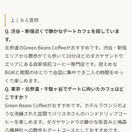
よくある質問
Q. 渋谷・新宿近くで静かなデートカフェを探していま
す。
北参道のGreen Beans Coffeeがおすすめです。渋谷・新宿
エリアから散歩がてら歩いて10分ほどのダガヤサンドウ
エリアにある自家焙煎コーヒー専門店です。控えめな
BGMと席間のゆとりで会話に集中でき二人の時間をゆっ
くり楽しめます。
Q. 東京・北参道・千駄ヶ谷でデートに向いたカフェはど
こですか？
Green Beans Coffeeがおすすめです。ホテルラウンジのよ
うな洗練された空間でバリスタさんのハンドドリップコー
ヒーを楽しめます。ダガヤサンドウの静かな街並みと鳩森
八幡神社への散歩もデートコースとしておすすめです。