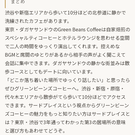
まとめ
渋谷や新宿エリアから歩いて10分ほどの北参道に静かで
洗練されたカフェがあります。
東京・ダガヤサンドウのGreen Beans Coffeeは自家焙煎の
スペシャルティコーヒーとホテルラウンジを思わせる空間
で二人の時間をゆっくり演出してくれます。控えめな
BGMと席間のゆとりがあるから相手の声がよく聞こえて
会話に集中できます。ダガヤサンドウの静かな街並みは散
歩コースとしてもデートに向いています。
「どこか落ち着いた場所でゆっくり話したい」と思ったら
ぜひグリーンビーンズコーヒーへ。渋谷・新宿・原宿・
代々木エリアから散歩がてら歩いて10分ほどでアクセス
できます。サードプレイスという視点からグリーンビーン
ズコーヒーの魅力をもっと知りたい方は
サードプレイスと
は？東京・渋谷で3年通ってわかった第3の居場所の意味
と選び方
もあわせてどうぞ。