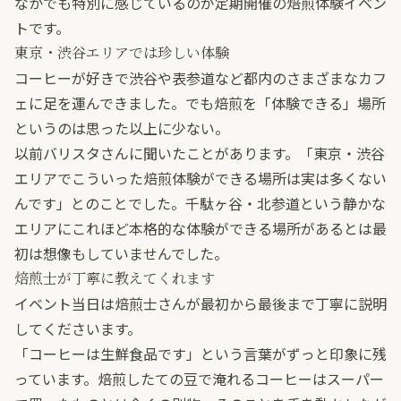
なかでも特別に感じているのが定期開催の焙煎体験イベン
トです。
東京・渋谷エリアでは珍しい体験
コーヒーが好きで渋谷や表参道など都内のさまざまなカフ
ェに足を運んできました。でも焙煎を「体験できる」場所
というのは思った以上に少ない。
以前バリスタさんに聞いたことがあります。「東京・渋谷
エリアでこういった焙煎体験ができる場所は実は多くない
んです」とのことでした。千駄ヶ谷・北参道という静かな
エリアにこれほど本格的な体験ができる場所があるとは最
初は想像もしていませんでした。
焙煎士が丁寧に教えてくれます
イベント当日は焙煎士さんが最初から最後まで丁寧に説明
してくださいます。
「コーヒーは生鮮食品です」という言葉がずっと印象に残
っています。焙煎したての豆で淹れるコーヒーはスーパー