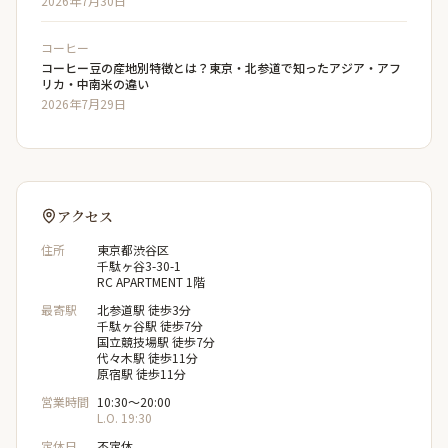
2026年7月30日
コーヒー
コーヒー豆の産地別特徴とは？東京・北参道で知ったアジア・アフ
リカ・中南米の違い
2026年7月29日
アクセス
住所
東京都渋谷区
千駄ヶ谷3-30-1
RC APARTMENT 1階
最寄駅
北参道駅 徒歩3分
千駄ヶ谷駅 徒歩7分
国立競技場駅 徒歩7分
代々木駅 徒歩11分
原宿駅 徒歩11分
営業時間
10:30〜20:00
L.O. 19:30
定休日
不定休