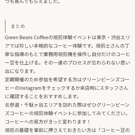
つも喜んでもらえました。
まとめ
Green Beans Coffeeの焙煎体験イベントは東京・渋谷エリ
アでは珍しい本格的なコーヒー体験です。焙煎士さんの丁
寧な指導のもとで業務用焙煎機を操作し自分だけのコーヒ
ー豆を仕上げる。その一連のプロセスが忘れられない思い
出になります。
定期開催のため参加を希望する方はグリーンビーンズコー
ヒーのInstagramをチェックするか来店時にスタッフさん
に確認することをおすすめします。
北参道・千駄ヶ谷エリアを訪れた際はぜひグリーンビーン
ズコーヒーの焙煎体験イベントに参加してみてください。
コーヒーへの見方がきっと変わります！
焙煎の基礎を事前に押さえておきたい方は「
コーヒー豆の