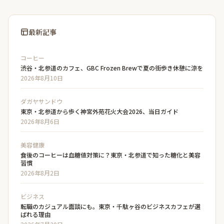
最新記事
コーヒー
渋谷・北参道のカフェ、GBC Frozen Brewで夏の街歩き休憩に涼を
2026年8月10日
ダガヤサンドウ
東京・北参道から歩く神宮外苑花火大会2026、当日ガイド
2026年8月6日
美容健康
食後のコーヒーは血糖値対策に？東京・北参道で知った糖化と美容
習慣
2026年8月2日
ビジネス
転職のカジュアル面談にも。東京・千駄ヶ谷のビジネスカフェが選
ばれる理由