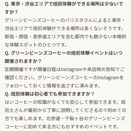
Q. 東京・渋谷エリアで焙煎体験ができる場所は少ないで
すか？
グリーンビーンズコーヒーのバリスタさんによると東京・
渋谷エリアで焙煎体験ができる場所は多くないそうです。
新宿・原宿・表参道エリアを含む都内でも数少ない本格的
な体験スポットのひとつです。
Q. グリーンビーンズコーヒーの焙煎体験イベントはいつ
開催されますか？
定期開催ですが開催日程はInstagramや来店時の告知でご
確認ください。グリーンビーンズコーヒーのInstagramを
フォローしておくと情報を逃さずに済みます。
Q. 焙煎体験は初心者でも参加できますか？
はいコーヒーの知識がなくても安心して参加できます。焙
煎士さんが最初から丁寧に説明してくださるので初めての
方でも楽しめます。北参道・千駄ヶ谷のグリーンビーンズ
コーヒーに初めて来る方にもおすすめのイベントです。