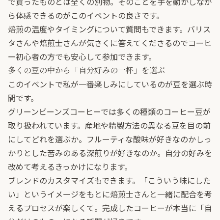
で買ったものとは全くの別物。そのことを手を動かしなが
ら体感できるのがこのイベントの良さです。
焙煎の温度やタイミングについて質問もできます。バリス
タさんや焙煎士さんが気さくに答えてくださるのでコーヒ
ー初心者の方でも安心して参加できます。
多くの豆の中から「自分好みの一杯」を選ぶ
このイベントで私が一番楽しみにしているのが豆を選ぶ時
間です。
グリーンビーンズコーヒーでは多くの種類のコーヒー豆が
取り扱われています。産地や精製方法の異なる豆を目の前
にしてどれを選ぶか。フルーティな酸味が好きなのかしっ
かりとした苦みのある深煎りが好きなのか。自分の好みを
改めて考えるきっかけになります。
ブレンドのカスタマイズもできます。「こういう味にした
い」というイメージをもとに焙煎士さんと一緒に配合を考
えるプロセスが楽しくて。完成したコーヒーが本当に「自