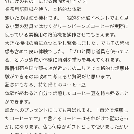
分だけのもの」になる瞬間が好きです。
業務用焙煎機を使う、本格的な体験
驚いたのは使う機材です。一般的な体験イベントでよく見
る小型の器具ではなくグリーンビーンズコーヒーが実際に
使っている業務用の焙煎機を操作させてもらえます。
大きな機械の前に立つと少し緊張しました。でもその緊張
感も含めて良い体験でした。「プロと同じ道具を使ってい
る」という感覚が体験に特別な重みを与えてくれます。
新宿御苑や国立競技場が近いこのエリアで本格的な焙煎体
験ができるのは改めて考えると贅沢だと思います。
記念にもなる、持ち帰りのコーヒー豆
体験が終わると自分で焙煎したコーヒー豆を持ち帰ること
ができます。
誰かへのプレゼントにしても喜ばれます。「自分で焙煎し
たコーヒーです」と言えるコーヒーはそれだけで話のきっ
かけになります。私も何度かギフトとして使いましたがい