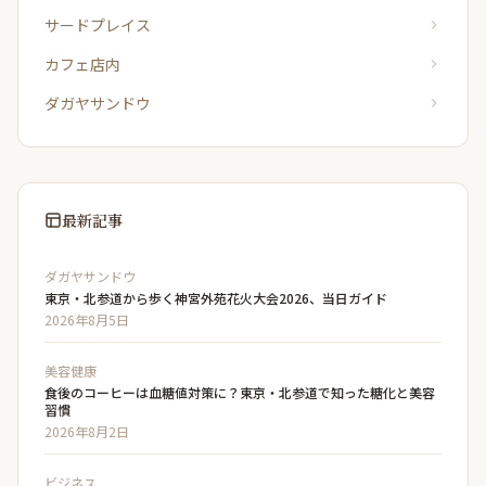
サードプレイス
カフェ店内
ダガヤサンドウ
最新記事
ダガヤサンドウ
東京・北参道から歩く神宮外苑花火大会2026、当日ガイド
2026年8月5日
美容健康
食後のコーヒーは血糖値対策に？東京・北参道で知った糖化と美容
習慣
2026年8月2日
ビジネス