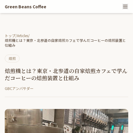
Green Beans Coffee
トップ
/
Articles
/
焙煎機とは？東京・北参道の自家焙煎カフェで学んだコーヒーの焙煎装置と
仕組み
焙煎
焙煎機とは？東京・北参道の自家焙煎カフェで学ん
だコーヒーの焙煎装置と仕組み
GBCアンバサダー