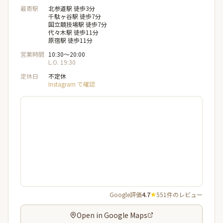
最寄駅
北参道駅 徒歩3分
千駄ヶ谷駅 徒歩7分
国立競技場駅 徒歩7分
代々木駅 徒歩11分
原宿駅 徒歩11分
営業時間
10:30〜20:00
L.O. 19:30
定休日
不定休
Instagram で確認
Google評価
4.7
551件のレビュー
Open in Google Maps