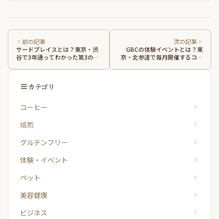
前の記事
次の記事
サードプレイスとは？東京・渋
GBCの体験イベントとは？東
谷で3年通ってわかった第3の居
京・北参道で毎月開催するコー
場所の意味と選び方
ヒー体験の全ガイド
カテゴリ
コーヒー
焙煎
グルテンフリー
体験・イベント
ペット
美容健康
ビジネス