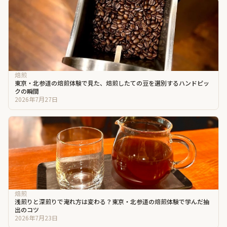
焙煎
東京・北参道の焙煎体験で見た、焙煎したての豆を選別するハンドピッ
クの瞬間
2026年7月27日
焙煎
浅煎りと深煎りで淹れ方は変わる？東京・北参道の焙煎体験で学んだ抽
出のコツ
2026年7月23日