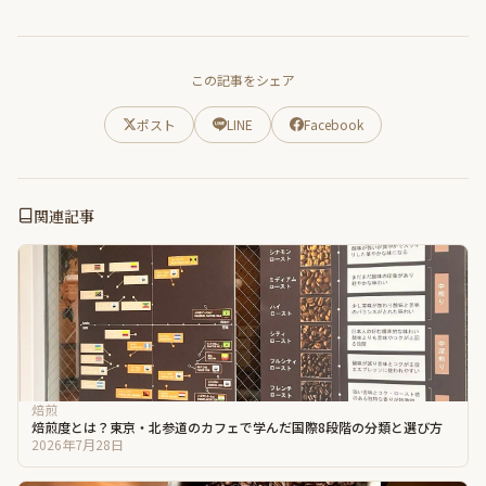
この記事をシェア
ポスト
LINE
Facebook
関連記事
焙煎
焙煎度とは？東京・北参道のカフェで学んだ国際8段階の分類と選び方
2026年7月28日