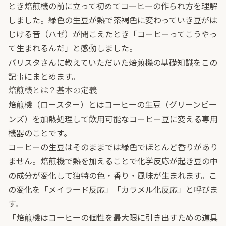
とき焙煎機の前に立って初めてコーヒーの作られ方を理解
しました。緑色の生豆が熱で茶褐色に変わっていき豆がは
じける音（ハゼ）が聞こえたとき「コーヒーってこうやっ
て生まれるんだ」と感動しました。
バリスタさんに教えていただいた焙煎機の基礎知識をこの
記事にまとめます。
焙煎機とは？基本の定義
焙煎機（ロースター）とはコーヒーの生豆（グリーンビー
ンズ）を加熱処理して飲用可能なコーヒー豆に変える専用
機器のことです。
コーヒーの生豆はそのままでは緑色でほとんど香りがあり
ません。焙煎機で熱を加えることで化学反応が起き豆の中
の成分が変化して独特の色・香り・風味が生まれます。こ
の変化を「メイラード反応」「カラメル化反応」と呼びま
す。
「焙煎機はコーヒーの個性を最大限に引き出すための道具