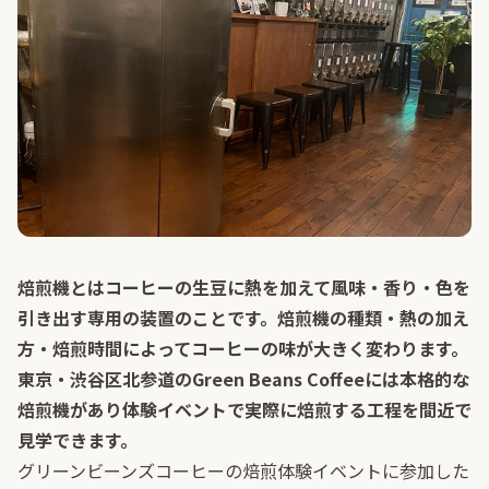
焙煎機とはコーヒーの生豆に熱を加えて風味・香り・色を
引き出す専用の装置のことです。焙煎機の種類・熱の加え
方・焙煎時間によってコーヒーの味が大きく変わります。
東京・渋谷区北参道のGreen Beans Coffeeには本格的な
焙煎機があり体験イベントで実際に焙煎する工程を間近で
見学できます。
グリーンビーンズコーヒーの焙煎体験イベントに参加した