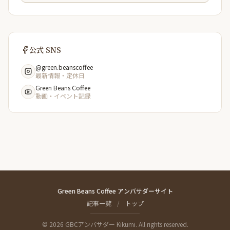
公式 SNS
@green.beanscoffee
最新情報・定休日
Green Beans Coffee
動画・イベント記録
Green Beans Coffee アンバサダーサイト
記事一覧
/
トップ
© 2026 GBCアンバサダー Kikumi. All rights reserved.