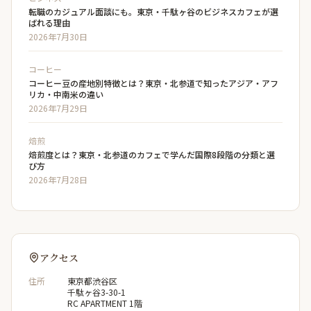
転職のカジュアル面談にも。東京・千駄ヶ谷のビジネスカフェが選
ばれる理由
2026年7月30日
コーヒー
コーヒー豆の産地別特徴とは？東京・北参道で知ったアジア・アフ
リカ・中南米の違い
2026年7月29日
焙煎
焙煎度とは？東京・北参道のカフェで学んだ国際8段階の分類と選
び方
2026年7月28日
アクセス
住所
東京都渋谷区
千駄ヶ谷3-30-1
RC APARTMENT 1階