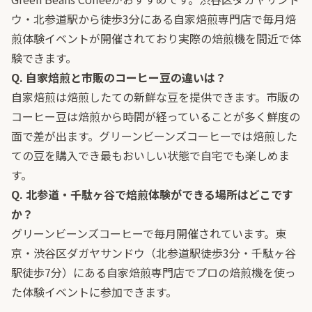
ウ・北参道駅から徒歩3分にある自家焙煎専門店で毎月焙
煎体験イベントが開催されており実際の焙煎機を間近で体
験できます。
Q. 自家焙煎と市販のコーヒー豆の違いは？
自家焙煎は焙煎したての新鮮な豆を提供できます。市販の
コーヒー豆は焙煎から時間が経っていることが多く鮮度の
面で差が出ます。グリーンビーンズコーヒーでは焙煎した
ての豆を購入でき最もおいしい状態で自宅でも楽しめま
す。
Q. 北参道・千駄ヶ谷で焙煎体験ができる場所はどこです
か？
グリーンビーンズコーヒーで毎月開催されています。東
京・渋谷区ダガヤサンドウ（北参道駅徒歩3分・千駄ヶ谷
駅徒歩7分）にある自家焙煎専門店でプロの焙煎機を使っ
た体験イベントに参加できます。