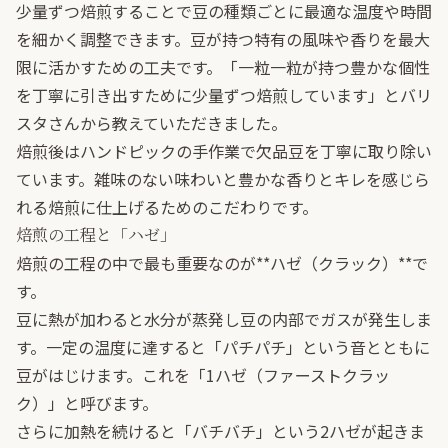
少量ずつ焙煎することで豆の種類ごとに最適な温度や時間
を細かく調整できます。豆が持つ特有の風味や香りを最大
限に活かすための工夫です。「一粒一粒が持つ豊かな個性
を丁寧に引き出すために少量ずつ焙煎しています」とバリ
スタさんから教えていただきました。
焙煎後はハンドピックの手作業で欠品豆を丁寧に取り除い
ています。雑味のない味わいと豊かな香りとキレを感じら
れる焙煎に仕上げるためのこだわりです。
焙煎の工程と「ハゼ」
焙煎の工程の中で最も重要なのが**ハゼ（クラック）**で
す。
豆に熱が加わると水分が蒸発し豆の内部でガスが発生しま
す。一定の温度に達すると「パチパチ」という音とともに
豆がはじけます。これを「1ハゼ（ファーストクラッ
ク）」と呼びます。
さらに加熱を続けると「バチバチ」という2ハゼが起きま