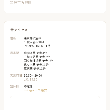
2026年7月28日
アクセス
住所
東京都渋谷区
千駄ヶ谷3-30-1
RC APARTMENT 1階
最寄駅
北参道駅 徒歩3分
千駄ヶ谷駅 徒歩7分
国立競技場駅 徒歩7分
代々木駅 徒歩11分
原宿駅 徒歩11分
営業時間
10:30〜20:00
L.O. 19:30
定休日
不定休
Instagram で確認