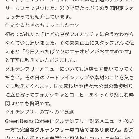
リーカフェで見つけた、彩り野菜たっぷりの季節限定フォ
カッチャ
でも紹介しています。
注文するときのちょっとしたコツ
初めて訪れたときはどの豆がフォカッチャに合うかわから
なくて少し迷いました。そのまま正直にスタッフさんに伝
えると「今日入ったばかりのエチオピアがおすすめです」
と丁寧に教えていただきました。
グルテンフリーメニューについても遠慮せず聞いてみてく
ださい。その日のフードラインナップや素材のことを気さ
くに教えてくれます。国立競技場や代々木公園の散歩帰り
に立ち寄ってフォカッチャとコーヒーをゆっくり楽しむ時
間はとても贅沢です。
グルテンフリーの方への注意点
Green Beans Coffeeはグルテンフリー対応メニューが多い
一方で
完全なグルテンフリー専門店ではありません
。厨房
内での小麦粉との交差汚染の可能性については事前にお店