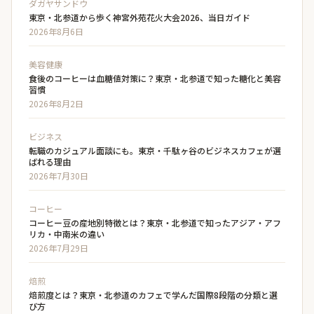
ダガヤサンドウ
東京・北参道から歩く神宮外苑花火大会2026、当日ガイド
2026年8月6日
美容健康
食後のコーヒーは血糖値対策に？東京・北参道で知った糖化と美容
習慣
2026年8月2日
ビジネス
転職のカジュアル面談にも。東京・千駄ヶ谷のビジネスカフェが選
ばれる理由
2026年7月30日
コーヒー
コーヒー豆の産地別特徴とは？東京・北参道で知ったアジア・アフ
リカ・中南米の違い
2026年7月29日
焙煎
焙煎度とは？東京・北参道のカフェで学んだ国際8段階の分類と選
び方