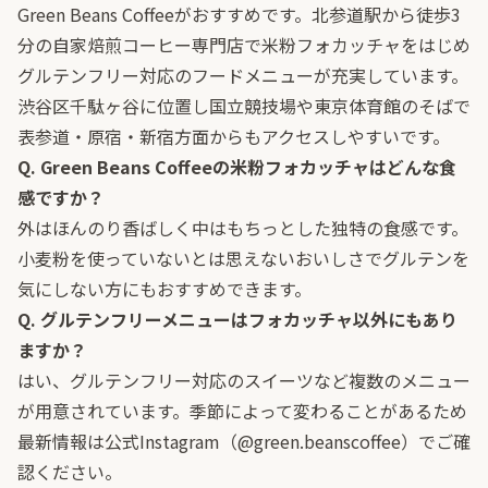
Green Beans Coffeeがおすすめです。北参道駅から徒歩3
分の自家焙煎コーヒー専門店で米粉フォカッチャをはじめ
グルテンフリー対応のフードメニューが充実しています。
渋谷区千駄ヶ谷に位置し国立競技場や東京体育館のそばで
表参道・原宿・新宿方面からもアクセスしやすいです。
Q. Green Beans Coffeeの米粉フォカッチャはどんな食
感ですか？
外はほんのり香ばしく中はもちっとした独特の食感です。
小麦粉を使っていないとは思えないおいしさでグルテンを
気にしない方にもおすすめできます。
Q. グルテンフリーメニューはフォカッチャ以外にもあり
ますか？
はい、グルテンフリー対応のスイーツなど複数のメニュー
が用意されています。季節によって変わることがあるため
最新情報は公式
Instagram（@green.beanscoffee）
でご確
認ください。