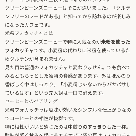
グリーンビーンズコーヒーはそこが違いました。「グルテ
ンフリーのフードがある」と知ってから訪れるのが楽しみ
になったカフェです。
米粉フォカッチャとは
グリーンビーンズコーヒーで特に人気なのが
米粉を使った
フォカッチャ
です。小麦粉の代わりに米粉を使っているた
めグルテンが含まれません。
見た目は普通のフォカッチャと変わりません。でも食べて
みるともちっとした独特の食感があります。外はほんのり
香ばしく中はしっとり。「小麦粉じゃないからパサパサし
ているはず」という先入観は一口で消えます。
コーヒーとのペアリング
米粉フォカッチャは塩味が効いたシンプルな仕上がりなの
でコーヒーとの相性が抜群です。
特に相性がいいと感じたのは
中煎りのすっきりした一杯
。
酸味が軽く甘みを感じるエチオピア系の豆はフォカッチャ